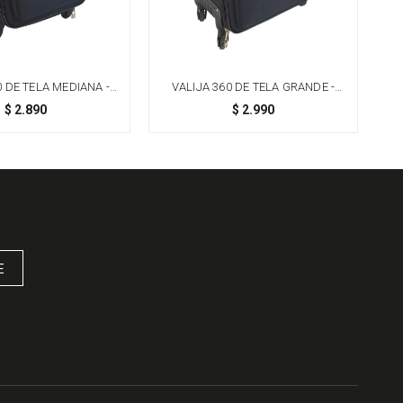
0 DE TELA MEDIANA -
VALIJA 360 DE TELA GRANDE -
NEGRO
NEGRO
$
2.890
$
2.990
E