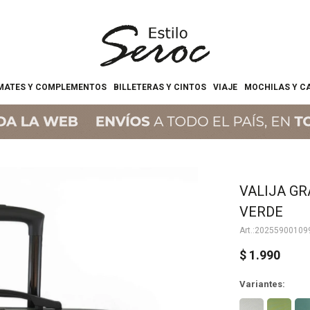
MATES Y COMPLEMENTOS
BILLETERAS Y CINTOS
VIAJE
MOCHILAS Y C
VALIJA GRA
VERDE
20255900109
$
1.990
Variantes: