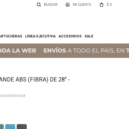
$
0
ARTUCHERAS
LÍNEA EJECUTIVA
ACCESORIOS
SALE
NDE ABS (FIBRA) DE 28" -
9202559001068