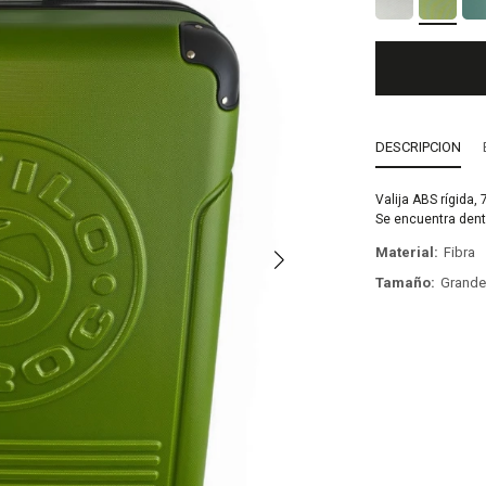
DESCRIPCION
Valija ABS rígida,
Se encuentra dent
Material
Fibra
Tamaño
Grand