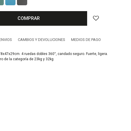
COMPRAR
ENVIOS
CAMBIOS Y DEVOLUCIONES
MEDIOS DE PAGO
 78x47x29cm. 4 ruedas dobles 360°, candado seguro. Fuerte, ligera.
ro de la categoría de 23kg y 32kg
e