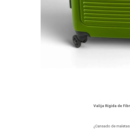
Valija Rígida de Fi
¿Cansado de maletas q