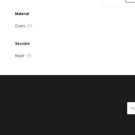
Material
Cuero
(1)
Sección
Mujer
(1)