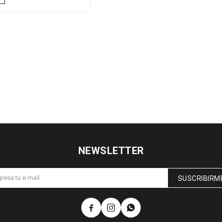
NEWSLETTER
SUSCRIBIRM


