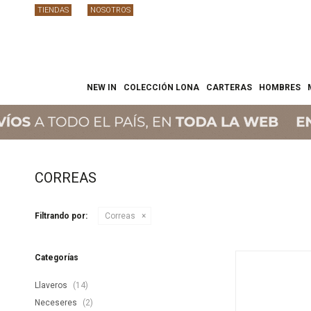
TIENDAS
NOSOTROS
NEW IN
COLECCIÓN LONA
CARTERAS
HOMBRES
CORREAS
Filtrando por:
Correas
Categorías
Llaveros
(14)
Neceseres
(2)