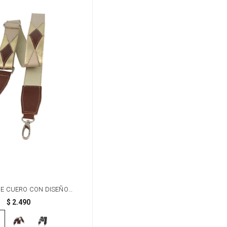
E CUERO CON DISEÑO
CHWORK - BEIGE
$
2.490