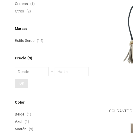
Correas
(1)
Otros
(2)
Marcas
Estilo Seroc
(14)
Precio
($)
OK
Color
COLGANTE DE
Beige
(1)
Azul
(1)
Marrón
(9)