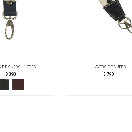
O DE CUERO - NEGRO
LLAVERO DE CUERO
$
390
$
790