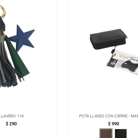
LLAVERO 114
POTA LLAVES CON CIERRE - M
$
290
$
990