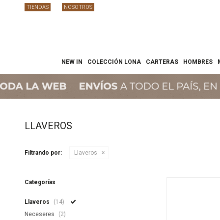
TIENDAS
NOSOTROS
NEW IN
COLECCIÓN LONA
CARTERAS
HOMBRES
LLAVEROS
Filtrando por:
Llaveros
Categorías
Llaveros
(14)
Neceseres
(2)