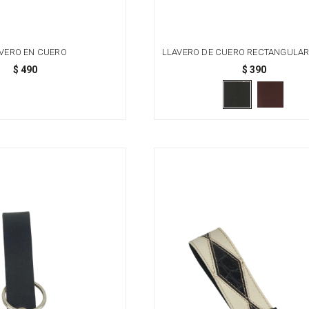
VERO EN CUERO
LLAVERO DE CUERO RECTANGULAR
$
490
$
390