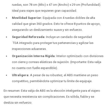
ruedas, son 78 cm (Alto) x 47 cm (Ancho) x 29 cm (Profundidad).
Ideal para viajes que requieren gran capacidad.
Movilidad Superior:
Equipada con 4 ruedas dobles de alta
calidad que giran 360 grados. Esto te ofrece 8 puntos de apoyo,
asegurando un deslizamiento suave y sin esfuerzo.
Seguridad Reforzada:
Incluye un candado de seguridad
TSA integrado para proteger tus pertenencias y agilizar las
inspecciones aduaneras.
Organización Interna Rígida:
Interior optimizado con divisiones
con cierre y correas elásticas de sujeción. (Importante: Esta valija
no cuenta con fuelle expandible).
Ultraligera:
A pesar de su robustez, el ABS mantiene un peso
competitivo, permitiéndote optimizar tu límite de equipaje.
En resumen: Esta valija de ABS es la elección inteligente para el viajero
que necesita resistencia sin complicaciones. Es sólida, fiable y se
desliza sin esfuerzo.