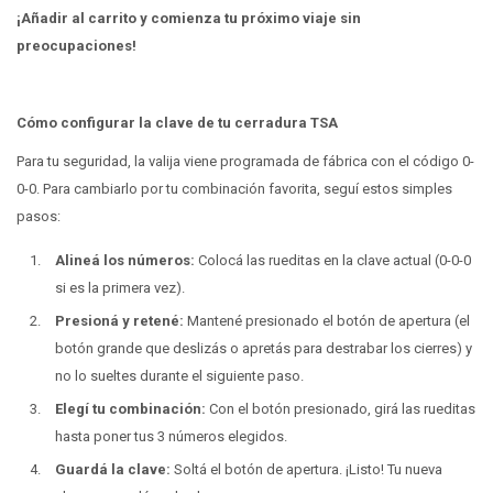
¡Añadir al carrito y comienza tu próximo viaje sin
preocupaciones!
Cómo configurar la clave de tu cerradura TSA
Para tu seguridad, la valija viene programada de fábrica con el código 0-
0-0. Para cambiarlo por tu combinación favorita, seguí estos simples
pasos:
Alineá los números:
Colocá las rueditas en la clave actual (0-0-0
si es la primera vez).
Presioná y retené:
Mantené presionado el botón de apertura (el
botón grande que deslizás o apretás para destrabar los cierres) y
no lo sueltes durante el siguiente paso.
Elegí tu combinación:
Con el botón presionado, girá las rueditas
hasta poner tus 3 números elegidos.
Guardá la clave:
Soltá el botón de apertura. ¡Listo! Tu nueva