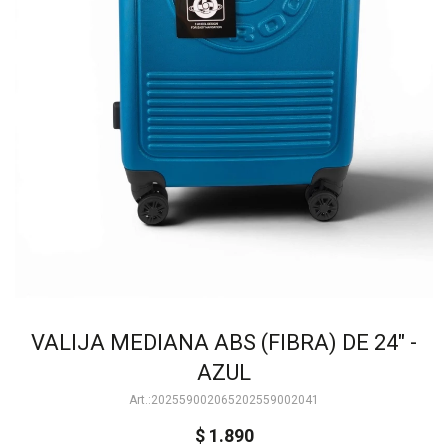
VALIJA MEDIANA ABS (FIBRA) DE 24" -
AZUL
202559002065202559002041
$
1.890