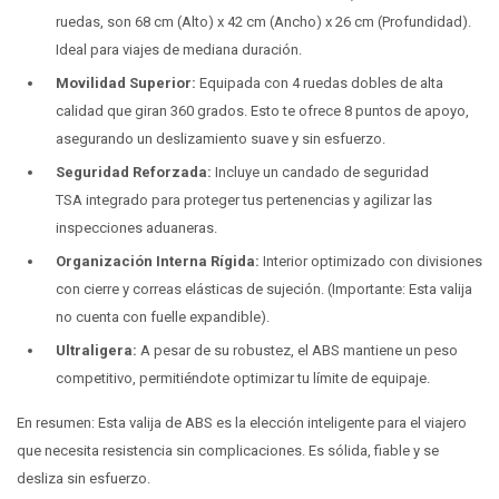
ruedas, son 68 cm (Alto) x 42 cm (Ancho) x 26 cm (Profundidad).
Ideal para viajes de mediana duración.
Movilidad Superior:
Equipada con 4 ruedas dobles de alta
calidad que giran 360 grados. Esto te ofrece 8 puntos de apoyo,
asegurando un deslizamiento suave y sin esfuerzo.
Seguridad Reforzada:
Incluye un candado de seguridad
TSA integrado para proteger tus pertenencias y agilizar las
inspecciones aduaneras.
Organización Interna Rígida:
Interior optimizado con divisiones
con cierre y correas elásticas de sujeción. (Importante: Esta valija
no cuenta con fuelle expandible).
Ultraligera:
A pesar de su robustez, el ABS mantiene un peso
competitivo, permitiéndote optimizar tu límite de equipaje.
En resumen: Esta valija de ABS es la elección inteligente para el viajero
que necesita resistencia sin complicaciones. Es sólida, fiable y se
desliza sin esfuerzo.