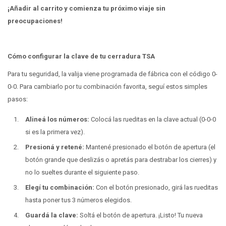
¡Añadir al carrito y comienza tu próximo viaje sin
preocupaciones!
Cómo configurar la clave de tu cerradura TSA
Para tu seguridad, la valija viene programada de fábrica con el código 0-
0-0. Para cambiarlo por tu combinación favorita, seguí estos simples
pasos:
Alineá los números:
Colocá las rueditas en la clave actual (0-0-0
si es la primera vez).
Presioná y retené:
Mantené presionado el botón de apertura (el
botón grande que deslizás o apretás para destrabar los cierres) y
no lo sueltes durante el siguiente paso.
Elegí tu combinación:
Con el botón presionado, girá las rueditas
hasta poner tus 3 números elegidos.
Guardá la clave:
Soltá el botón de apertura. ¡Listo! Tu nueva