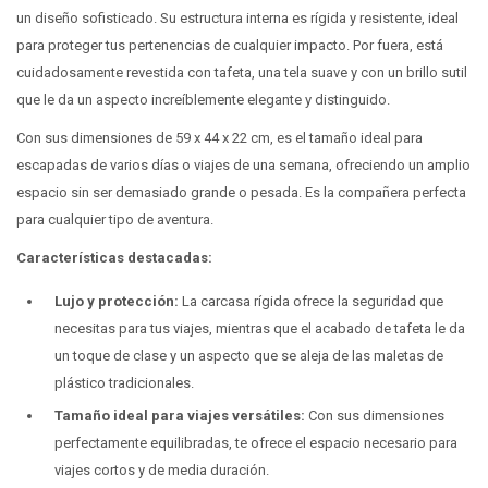
un diseño sofisticado. Su estructura interna es rígida y resistente, ideal
para proteger tus pertenencias de cualquier impacto. Por fuera, está
cuidadosamente revestida con tafeta, una tela suave y con un brillo sutil
que le da un aspecto increíblemente elegante y distinguido.
Con sus dimensiones de 59 x 44 x 22 cm, es el tamaño ideal para
escapadas de varios días o viajes de una semana, ofreciendo un amplio
espacio sin ser demasiado grande o pesada. Es la compañera perfecta
para cualquier tipo de aventura.
Características destacadas:
Lujo y protección:
La carcasa rígida ofrece la seguridad que
necesitas para tus viajes, mientras que el acabado de tafeta le da
un toque de clase y un aspecto que se aleja de las maletas de
plástico tradicionales.
Tamaño ideal para viajes versátiles:
Con sus dimensiones
perfectamente equilibradas, te ofrece el espacio necesario para
viajes cortos y de media duración.