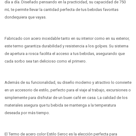
día a día. Diseñado pensando en la practicidad, su capacidad de 750
mL te permite llevar la cantidad perfecta de tus bebidas favoritas
dondequiera que vayas.
Fabricado con acero inoxidable tanto en su interior como en su exterior,
este termo garantiza durabilidad y resistencia a los golpes. Su sistema
de apertura a rosca facilita el acceso a tus bebidas, asegurando que
cada sorbo sea tan delicioso como el primero.
Además de su funcionalidad, su diseño moderno y atractivo lo convierte
en un accesorio de estilo, perfecto para el viaje al trabajo, excursiones o
simplemente para disfrutar de un buen café en casa. La calidad de los
materiales asegura que tu bebida se mantenga a la temperatura
deseada por más tiempo.
El Termo de acero color Estilo Seroc es la elección perfecta para