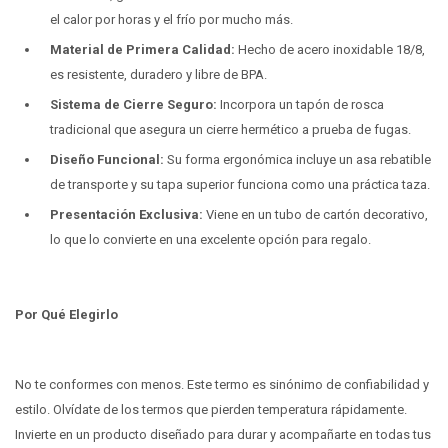
el calor por horas y el frío por mucho más.
Material de Primera Calidad:
Hecho de acero inoxidable 18/8,
es resistente, duradero y libre de BPA.
Sistema de Cierre Seguro:
Incorpora un tapón de rosca
tradicional que asegura un cierre hermético a prueba de fugas.
Diseño Funcional:
Su forma ergonómica incluye un asa rebatible
de transporte y su tapa superior funciona como una práctica taza.
Presentación Exclusiva:
Viene en un tubo de cartón decorativo,
lo que lo convierte en una excelente opción para regalo.
Por Qué Elegirlo
No te conformes con menos. Este termo es sinónimo de confiabilidad y
estilo. Olvídate de los termos que pierden temperatura rápidamente.
Invierte en un producto diseñado para durar y acompañarte en todas tus