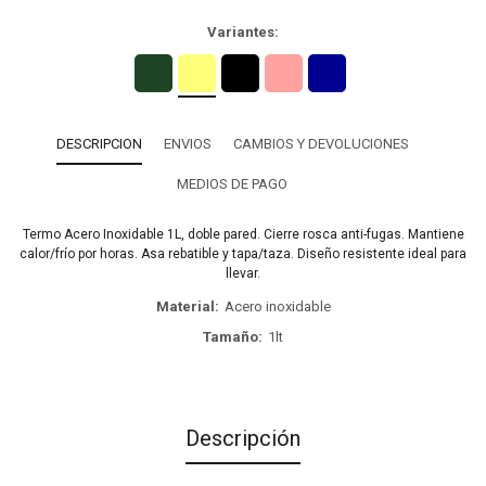
Variantes:
DESCRIPCION
ENVIOS
CAMBIOS Y DEVOLUCIONES
MEDIOS DE PAGO
Termo Acero Inoxidable 1L, doble pared. Cierre rosca anti-fugas. Mantiene
calor/frío por horas. Asa rebatible y tapa/taza. Diseño resistente ideal para
llevar.
Material
Acero inoxidable
Tamaño
1lt
Descripción