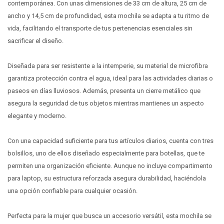
contemporánea. Con unas dimensiones de 33 cm de altura, 25 cm de
ancho y 14,5 cm de profundidad, esta mochila se adapta a tu ritmo de
vida, facilitando el transporte de tus pertenencias esenciales sin
sacrificar el diseño.
Diseñada para ser resistente a la intemperie, su material de microfibra
garantiza protección contra el agua, ideal para las actividades diarias o
paseos en días lluviosos. Además, presenta un cierre metálico que
asegura la seguridad de tus objetos mientras mantienes un aspecto
elegante y moderno.
Con una capacidad suficiente para tus artículos diarios, cuenta con tres
bolsillos, uno de ellos diseñado especialmente para botellas, que te
permiten una organización eficiente. Aunque no incluye compartimento
para laptop, su estructura reforzada asegura durabilidad, haciéndola
una opción confiable para cualquier ocasión.
Perfecta para la mujer que busca un accesorio versátil, esta mochila se