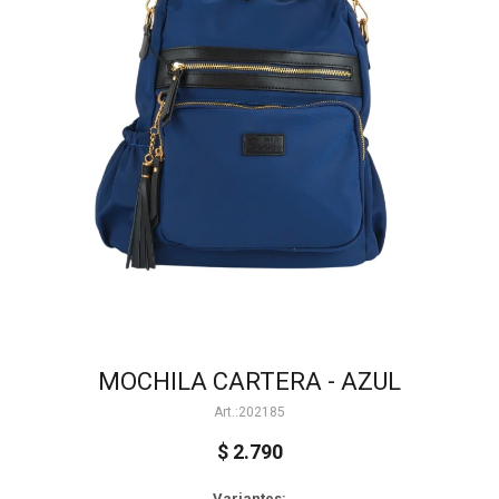
MOCHILA CARTERA - AZUL
202185
$
2.790
Variantes: