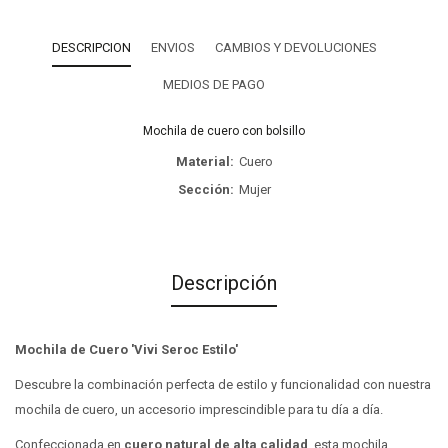
DESCRIPCION
ENVIOS
CAMBIOS Y DEVOLUCIONES
MEDIOS DE PAGO
Mochila de cuero con bolsillo
Material
Cuero
Sección
Mujer
Descripción
Mochila de Cuero 'Vivi Seroc Estilo'
Descubre la combinación perfecta de estilo y funcionalidad con nuestra
mochila de cuero, un accesorio imprescindible para tu día a día.
Confeccionada en
cuero natural de alta calidad
, esta mochila