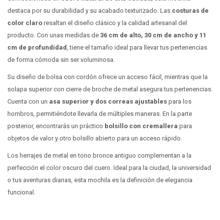
destaca por su durabilidad y su acabado texturizado. Las
costuras de
color claro
resaltan el diseño clásico y la calidad artesanal del
producto. Con unas medidas de
36 cm de alto, 30 cm de ancho y 11
cm de profundidad
, tiene el tamaño ideal para llevar tus pertenencias
de forma cómoda sin ser voluminosa.
Su diseño de bolsa con cordón ofrece un acceso fácil, mientras que la
solapa superior con cierre de broche de metal asegura tus pertenencias.
Cuenta con un
asa superior y dos correas
ajustables
para los
hombros, permitiéndote llevarla de múltiples maneras. En la parte
posterior, encontrarás un práctico
bolsillo con cremallera
para
objetos de valor y otro bolsillo abierto para un acceso rápido.
Los herrajes de metal en tono bronce antiguo complementan a la
perfección el color oscuro del cuero. Ideal para la ciudad, la universidad
o tus aventuras diarias, esta mochila es la definición de elegancia
funcional.