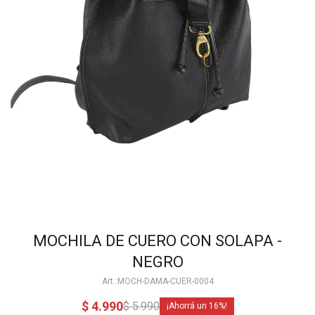
MOCHILA DE CUERO CON SOLAPA -
NEGRO
MOCH-DAMA-CUER-0004
$
4.990
$
5.990
16