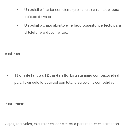
Un bolsillo interior con cierre (cremallera) en un lado, para
objetos de valor.
Un bolsillo chato abierto en el lado opuesto, perfecto para
el teléfono o documentos.
Medidas
18 cm de largo x 12 cm de alto
. Es un tamaño compacto ideal
para llevar solo lo esencial con total discreción y comodidad.
Ideal Para:
Viajes, festivales, excursiones, conciertos o para mantener las manos