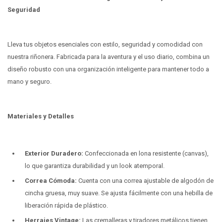
Seguridad
Lleva tus objetos esenciales con estilo, seguridad y comodidad con
nuestra riñonera. Fabricada para la aventura y el uso diario, combina un
diseño robusto con una organización inteligente para mantener todo a
mano y seguro.
Materiales y Detalles
Exterior Duradero:
Confeccionada en lona resistente (canvas),
lo que garantiza durabilidad y un look atemporal.
Correa Cómoda:
Cuenta con una correa ajustable de algodón de
cincha gruesa, muy suave. Se ajusta fácilmente con una hebilla de
liberación rápida de plástico.
Herrajes Vintage:
Las cremalleras y tiradores metálicos tienen