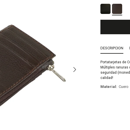
DESCRIPCION
Portatarjetas de 
Múltiples ranuras
seguridad (moneda
calidad!
Material
Cuero