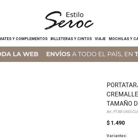
MATES Y COMPLEMENTOS
BILLETERAS Y CINTOS
VIAJE
MOCHILAS Y C
PORTATAR
CREMALLE
TAMAÑO D
PTAR-UNIS-CU
$
1.490
Variantes: