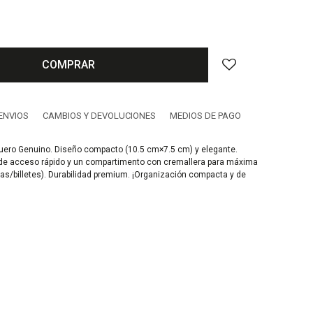
COMPRAR
ENVIOS
CAMBIOS Y DEVOLUCIONES
MEDIOS DE PAGO
Cuero Genuino. Diseño compacto (10.5 cm×7.5 cm) y elegante.
 de acceso rápido y un compartimento con cremallera para máxima
s/billetes). Durabilidad premium. ¡Organización compacta y de