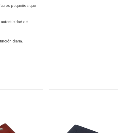
rtículos pequeños que
a autenticidad del
inción diaria.