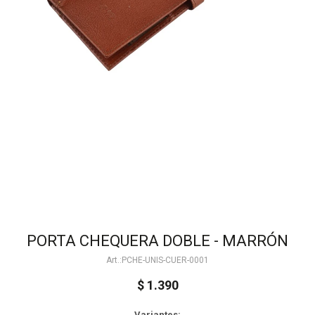
PORTA CHEQUERA DOBLE - MARRÓN
PCHE-UNIS-CUER-0001
$
1.390
Variantes: