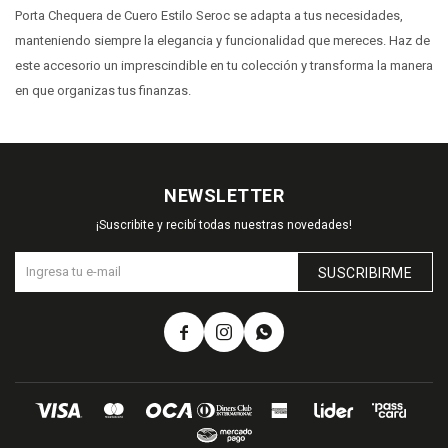
Porta Chequera de Cuero Estilo Seroc se adapta a tus necesidades,
manteniendo siempre la elegancia y funcionalidad que mereces. Haz de
este accesorio un imprescindible en tu colección y transforma la manera
en que organizas tus finanzas.
NEWSLETTER
¡Suscribite y recibí todas nuestras novedades!
SUSCRIBIRME


