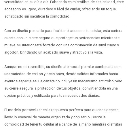
versatilidad en su día a día. Fabricada en microfibra de alta calidad, este
accesorio es ligero, duradero y fácil de cuidar, ofreciendo un toque
sofisticado sin sacrificar la comodidad.
Con un diseño pensado para facilitar el acceso a tu celular, esta cartera
cuenta con un cierre seguro que protege tus pertenencias mientras te
mueve. Su interior está forrado con una combinación de simil cuero y
algodón, brindando un acabado suave y atractivo a la vista.
Aunque no es reversible, su diseño atemporal permite combinarla con
una variedad de estilos y ocasiones, desde salidas informales hasta
eventos especiales. La cartera no incluye un mecanismo antirrobo pero
su cierre asegura la protección de tus objetos, convirtiéndola en una
opción práctica y estilizada para tus necesidades diarias.
El modelo portacelular es la respuesta perfecta para quienes desean
llevar lo esencial de manera organizada y con estilo. Siente la
comodidad de tener tu celular al alcance de la mano mientras disfrutas