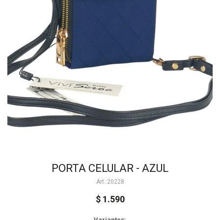
PORTA CELULAR - AZUL
20228
$
1.590
Variantes: