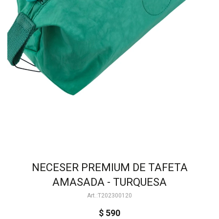
NECESER PREMIUM DE TAFETA
AMASADA - TURQUESA
T202300120
$
590