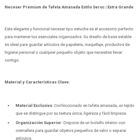
Neceser Premium de Tafeta Amasada Estilo Seroc | Extra Grande
Este elegante y funcional neceser tipo estuche es el accesorio perfecto
para mantener tus esenciales organizados. Su diseño de base estable
es ideal para guardar artículos de papelería, maquillaje, productos de
higiene personal o cualquier pequeño objeto que necesites llevar
contigo.
Material y Características Clave:
Material Exclusivo
: Confeccionado en tafeta amasada, un tejido
que se distingue por su textura única, ligereza y fácil limpieza.
Organización Superior:
Dispone de un bolsillo interno con
cremallera para guardar objetos pequeños de valor o separar
artículos.