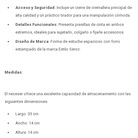
Acceso y Seguridad:
Incluye un cierre de cremallera principal de
alta calidad y un práctico tirador para una manipulación cómoda.
Detalles Funcionales:
Presenta presillas de cinta en ambos
extremos, ideales para sujetarlo, colgarlo o fijarle accesorios.
Diseño de Marca
: Forma de estuche espacioso con forro
estampado de la marca Estilo Seroc.
Medidas:
El neceser ofrece una excelente capacidad de almacenamiento con las
siguientes dimensiones:
Largo: 33 cm
Ancho: 14 cm
Altura: 14 cm