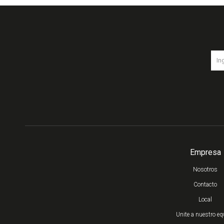
Empresa
Nosotros
Contacto
Local
Unite a nuestro eq