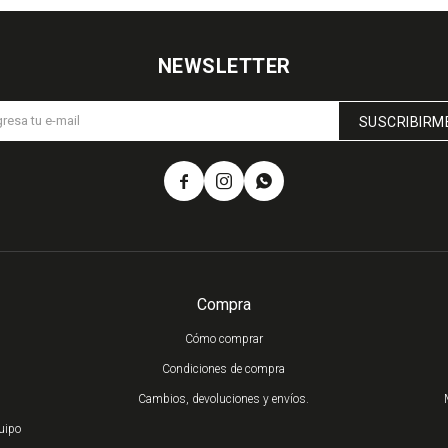
NEWSLETTER
SUSCRIBIRM



Compra
Cómo comprar
Condiciones de compra
Cambios, devoluciones y envíos.
uipo