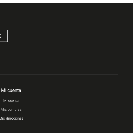
E
Mi cuenta
Mi cuenta
Mis compras
Mis direcciones