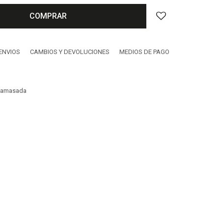
COMPRAR
ENVIOS
CAMBIOS Y DEVOLUCIONES
MEDIOS DE PAGO
a amasada