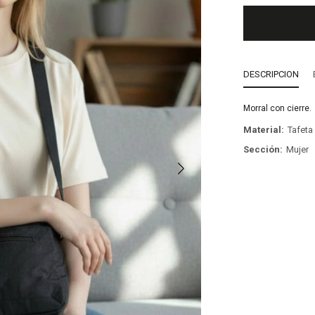
DESCRIPCION
Morral con cierre.
Material
Tafet
Sección
Mujer