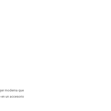
ujer moderna que
e en un accesorio