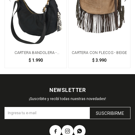
CARTERA BANDOLERA -
CARTERA CON FLECOS - BEIGE
NEGRO
$
1.990
$
3.990
NEWSLETTER
¡Suscribite y recibí todas nuestras novedades!
SUSCRIBIRME


