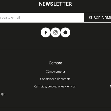
NEWSLETTER
SUSCRIBIRM



Compra
Cómo comprar
Condiciones de compra
Cambios, devoluciones y envíos.
uipo