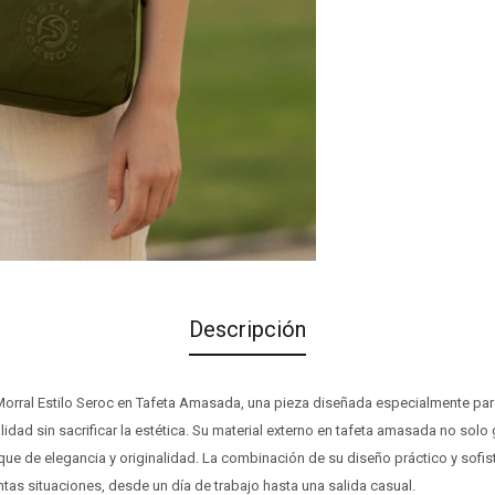
Descripción
l Morral Estilo Seroc en Tafeta Amasada, una pieza diseñada especialmente pa
lidad sin sacrificar la estética. Su material externo en tafeta amasada no solo 
que de elegancia y originalidad. La combinación de su diseño práctico y sofi
ntas situaciones, desde un día de trabajo hasta una salida casual.