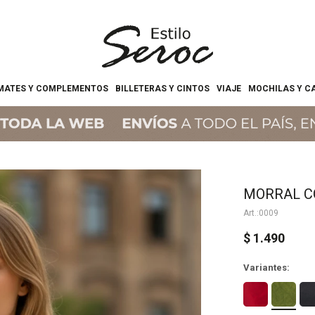
MATES Y COMPLEMENTOS
BILLETERAS Y CINTOS
VIAJE
MOCHILAS Y C
MORRAL CO
0009
$
1.490
Variantes: