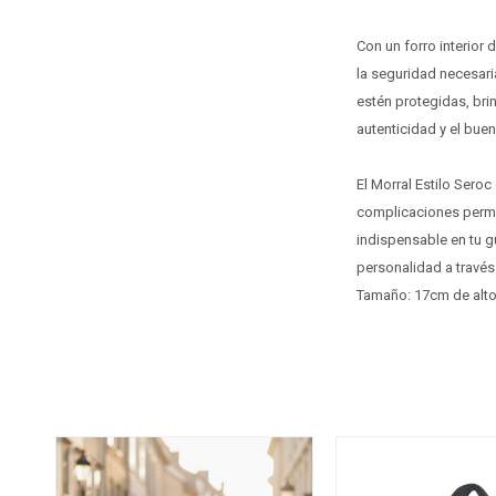
Con un forro interior 
la seguridad necesari
estén protegidas, bri
autenticidad y el buen
El Morral Estilo Seroc
complicaciones permit
indispensable en tu g
personalidad a través
Tamaño: 17cm de alto