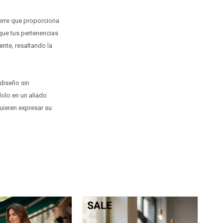
ierre que proporciona
que tus pertenencias
nte, resaltando la
 diseño sin
olo en un aliado
uieren expresar su