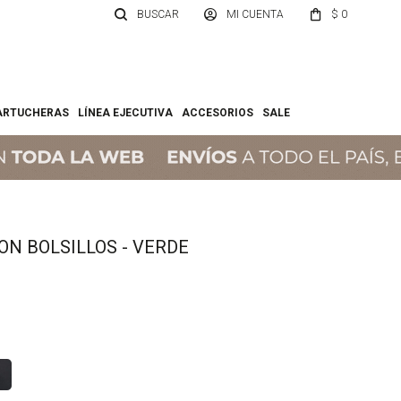
$
0
ARTUCHERAS
LÍNEA EJECUTIVA
ACCESORIOS
SALE
N BOLSILLOS - VERDE