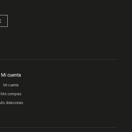
E
Mi cuenta
Mi cuenta
Mis compras
Mis direcciones