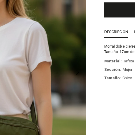
DESCRIPCION
Morral doble cierre
Tamaño: 17cm de a
Material
Tafet
Sección
Mujer
Tamaño
Chico