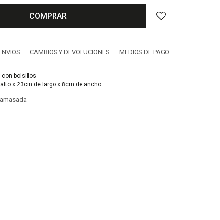
COMPRAR
ENVIOS
CAMBIOS Y DEVOLUCIONES
MEDIOS DE PAGO
 con bolsillos
lto x 23cm de largo x 8cm de ancho.
a amasada