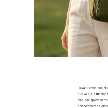
Eleva tu estilo con e
que valora la funciona
sino que aporta un to
perfectamente a disti