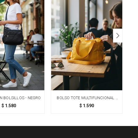
 BOLSILLOS - NEGRO
BOLSO TOTE MULTIFUNCIONAL -
AMARILLO
$
1.580
$
1.590