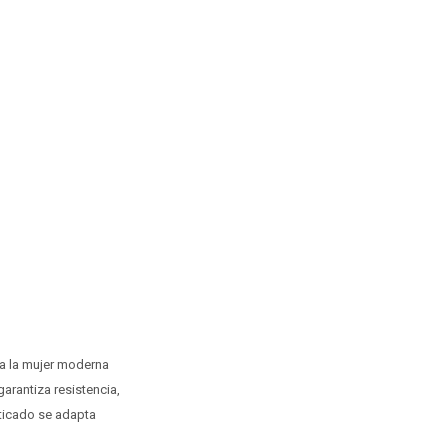
ra la mujer moderna
garantiza resistencia,
sticado se adapta