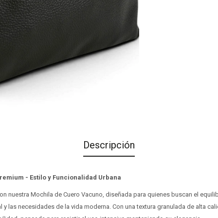
Descripción
remium - Estilo y Funcionalidad Urbana
o con nuestra Mochila de Cuero Vacuno, diseñada para quienes buscan el equilib
al y las necesidades de la vida moderna. Con una textura granulada de alta cal