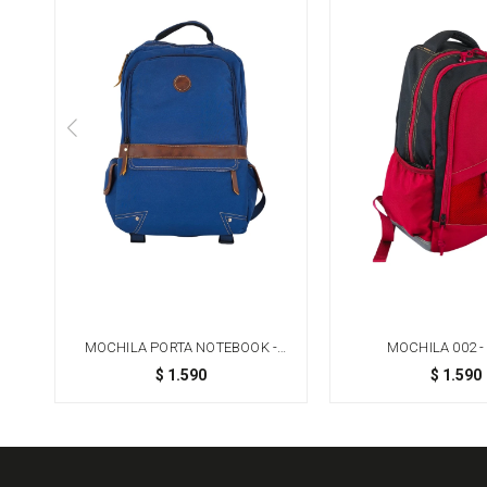
MOCHILA PORTA NOTEBOOK -
MOCHILA 002 -
AZUL
$
1.590
$
1.590