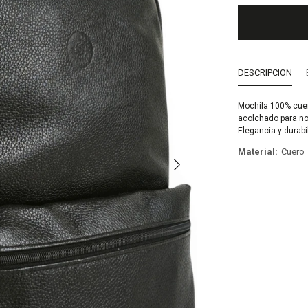
DESCRIPCION
Mochila 100% cue
acolchado para not
Elegancia y durabil
Material
Cuero