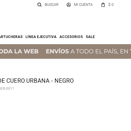
$
0
ARTUCHERAS
LÍNEA EJECUTIVA
ACCESORIOS
SALE
DE CUERO URBANA - NEGRO
UER-0011