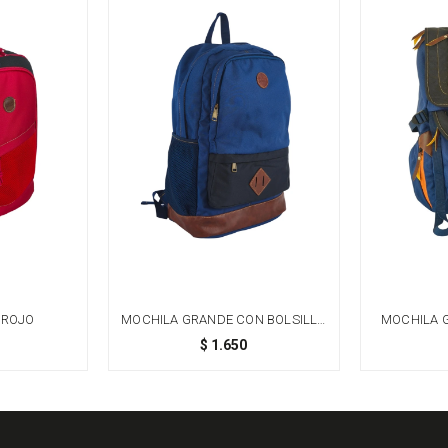
 ROJO
MOCHILA GRANDE CON BOLSILLO
MOCHILA G
- AZUL
$
1.650