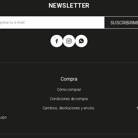
NEWSLETTER
SUSCRIBIRM



Compra
Cómo comprar
Condiciones de compra
Cambios, devoluciones y envíos.
uipo