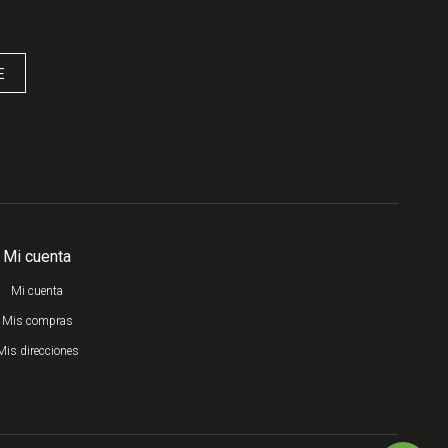
E
Mi cuenta
Mi cuenta
Mis compras
Mis direcciones