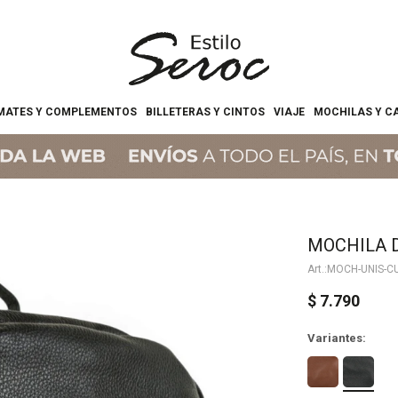
MATES Y COMPLEMENTOS
BILLETERAS Y CINTOS
VIAJE
MOCHILAS Y C
MOCHILA 
MOCH-UNIS-C
$
7.790
Variantes: