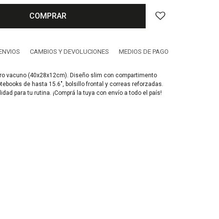
COMPRAR
ENVIOS
CAMBIOS Y DEVOLUCIONES
MEDIOS DE PAGO
ro vacuno (40x28x12cm). Diseño slim con compartimento
ebooks de hasta 15.6", bolsillo frontal y correas reforzadas.
idad para tu rutina. ¡Comprá la tuya con envío a todo el país!