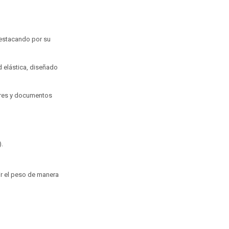
destacando por su
 elástica, diseñado
ores y documentos
).
ir el peso de manera