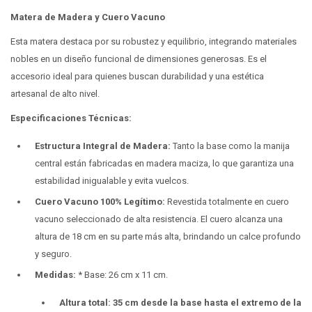
Matera de Madera y Cuero Vacuno
Esta matera destaca por su robustez y equilibrio, integrando materiales
nobles en un diseño funcional de dimensiones generosas. Es el
accesorio ideal para quienes buscan durabilidad y una estética
artesanal de alto nivel.
Especificaciones Técnicas:
Estructura Integral de Madera:
Tanto la base como la manija
central están fabricadas en madera maciza, lo que garantiza una
estabilidad inigualable y evita vuelcos.
Cuero Vacuno 100% Legítimo:
Revestida totalmente en cuero
vacuno seleccionado de alta resistencia. El cuero alcanza una
altura de 18 cm en su parte más alta, brindando un calce profundo
y seguro.
Medidas
:
* Base: 26 cm x 11 cm.
Altura total: 35 cm desde la base hasta el extremo de la