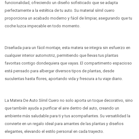
funcionalidad, ofreciendo un diseño sofisticado que se adapta
perfectamente a la estética de tu auto. Su material símil cuero
proporciona un acabado moderno y fácil de limpiar, asegurando que tu
coche luzca impecable en todo momento.
Diseñada para un fácil montaje, esta matera se integra sin esfuerzo en
cualquier interior automotriz, permitiendo que llevas tus plantas
favoritas contigo dondequiera que vayas. El compartimento espacioso
está pensado para albergar diversos tipos de plantas, desde
suculentas hasta flores, aportando vida y frescura a tu viaje diario.
La Matera De Auto Símil Cuero no solo aporta un toque decorativo, sino
que también ayuda a purificar el aire dentro del auto, creando un
ambiente más saludable para ti y tus acompañantes. Su versatilidad la
convierte en un regalo ideal para amantes de las plantas y diseños
elegantes, elevando el estilo personal en cada trayecto.