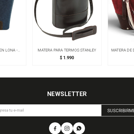
EN LONA -
MATERA PARA TERMOS STANLEY
MATERA DE
$
1.990
NEWSLETTER
SUSCRIBIRM


