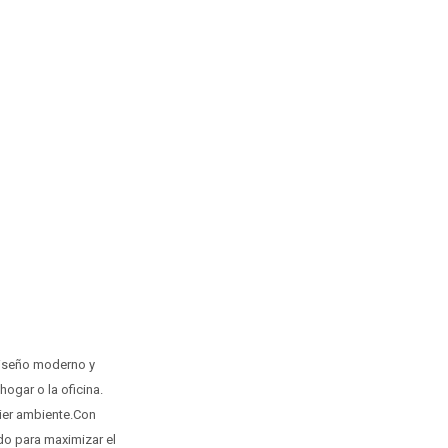
diseño moderno y
hogar o la oficina.
uier ambiente.Con
o para maximizar el