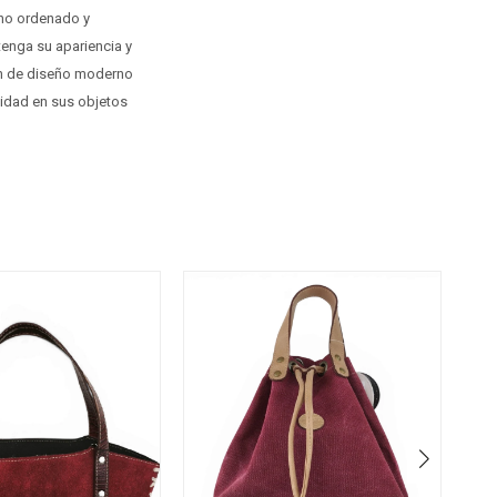
rno ordenado y
tenga su apariencia y
ión de diseño moderno
ilidad en sus objetos