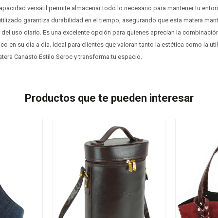
apacidad versátil permite almacenar todo lo necesario para mantener tu ento
 utilizado garantiza durabilidad en el tiempo, asegurando que esta matera man
 del uso diario. Es una excelente opción para quienes aprecian la combinac
o en su día a día. Ideal para clientes que valoran tanto la estética como la ut
atera Canasto Estilo Seroc y transforma tu espacio.
Productos que te pueden interesar