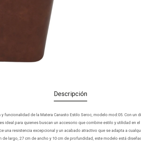
Descripción
a y funcionalidad de la Matera Canasto Estilo Seroc, modelo mod:05. Con un 
es ideal para quienes buscan un accesorio que combine estilo y utilidad en el 
ce una resistencia excepcional y un acabado atractivo que se adapta a cualq
 de largo, 27 cm de ancho y 10 cm de profundidad, este modelo está diseñad