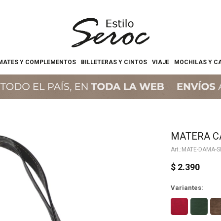
MATES Y COMPLEMENTOS
BILLETERAS Y CINTOS
VIAJE
MOCHILAS Y C
MATERA C
MATE-DAMA-SI
$
2.390
Variantes: