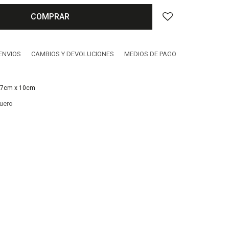
COMPRAR
ENVIOS
CAMBIOS Y DEVOLUCIONES
MEDIOS DE PAGO
27cm x 10cm
cuero