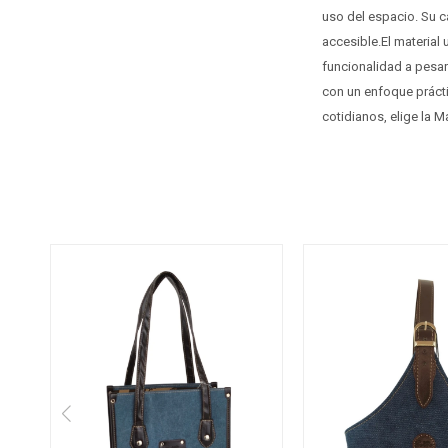
uso del espacio. Su c
accesible.El material
funcionalidad a pesar
con un enfoque práctic
cotidianos, elige la M