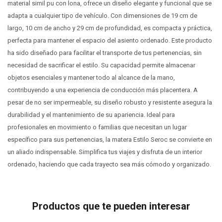
material simil pu con lona, ofrece un diseño elegante y funcional que se
adapta a cualquier tipo de vehículo. Con dimensiones de 19 cm de
largo, 10 cm de ancho y 29 cm de profundidad, es compacta y práctica,
perfecta para mantener el espacio del asiento ordenado. Este producto
ha sido diseñado para facilitar el transporte de tus pertenencias, sin
necesidad de sacrificar el estilo. Su capacidad permite almacenar
objetos esenciales y mantener todo al alcance de la mano,
contribuyendo a una experiencia de conducción más placentera. A
pesar de no ser impermeable, su diseño robusto y resistente asegura la
durabilidad y el mantenimiento de su apariencia. Ideal para
profesionales en movimiento o familias que necesitan un lugar
específico para sus pertenencias, la matera Estilo Seroc se convierte en
un aliado indispensable. Simplifica tus viajes y disfruta de un interior
ordenado, haciendo que cada trayecto sea más cómodo y organizado.
Productos que te pueden interesar