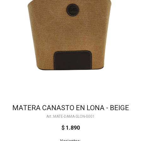
MATERA CANASTO EN LONA - BEIGE
MATE-DAMA-SLON-0001
$
1.890
Variantes: