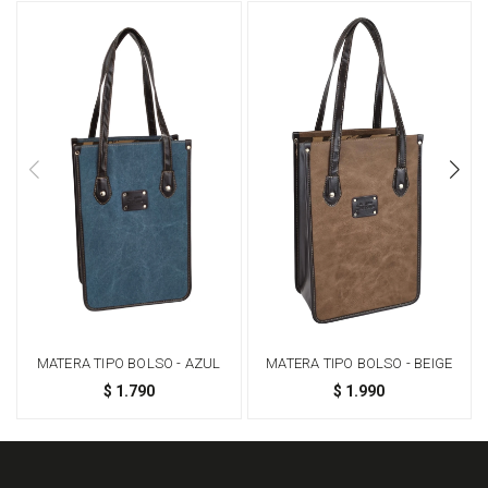
MATERA TIPO BOLSO - AZUL
MATERA TIPO BOLSO - BEIGE
$
1.790
$
1.990