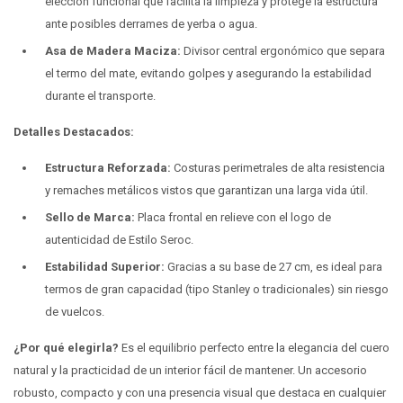
elección funcional que facilita la limpieza y protege la estructura
ante posibles derrames de yerba o agua.
Asa de Madera Maciza:
Divisor central ergonómico que separa
el termo del mate, evitando golpes y asegurando la estabilidad
durante el transporte.
Detalles Destacados:
Estructura Reforzada:
Costuras perimetrales de alta resistencia
y remaches metálicos vistos que garantizan una larga vida útil.
Sello de Marca:
Placa frontal en relieve con el logo de
autenticidad de Estilo Seroc.
Estabilidad Superior:
Gracias a su base de 27 cm, es ideal para
termos de gran capacidad (tipo Stanley o tradicionales) sin riesgo
de vuelcos.
¿Por qué elegirla?
Es el equilibrio perfecto entre la elegancia del cuero
natural y la practicidad de un interior fácil de mantener. Un accesorio
robusto, compacto y con una presencia visual que destaca en cualquier