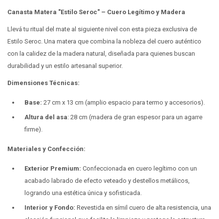
Canasta Matera "Estilo Seroc" – Cuero Legítimo y Madera
Llevá tu ritual del mate al siguiente nivel con esta pieza exclusiva de
Estilo Seroc. Una matera que combina la nobleza del cuero auténtico
con la calidez de la madera natural, diseñada para quienes buscan
durabilidad y un estilo artesanal superior.
Dimensiones Técnicas:
Base:
27 cm x 13 cm (amplio espacio para termo y accesorios).
Altura del asa
: 28 cm (madera de gran espesor para un agarre
firme).
Materiales y Confección:
Exterior Premium:
Confeccionada en cuero legítimo con un
acabado labrado de efecto veteado y destellos metálicos,
logrando una estética única y sofisticada.
Interior y Fondo:
Revestida en símil cuero de alta resistencia, una