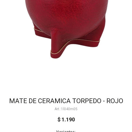
MATE DE CERAMICA TORPEDO - ROJO
1l040m05
$
1.190
Variantes: