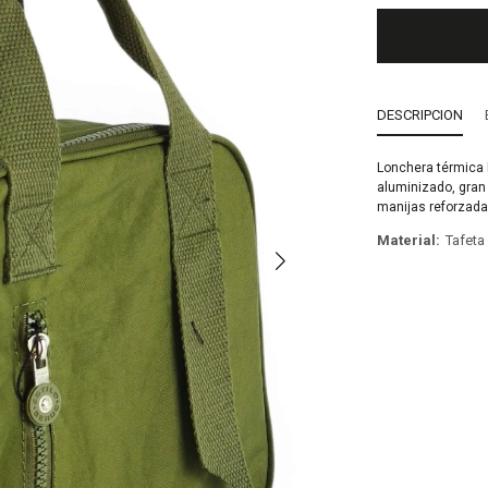
DESCRIPCION
Lonchera térmica 
aluminizado, gran a
manijas reforzadas
Material
Tafet