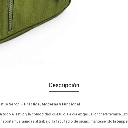
Descripción
stilo Seroc – Práctica, Moderna y Funcional
 todo el estilo y la comodidad que tu día a día exige! La lonchera térmica Esti
ansportar tus viandas al trabajo, la facultad o de picnic, manteniendo la tempe