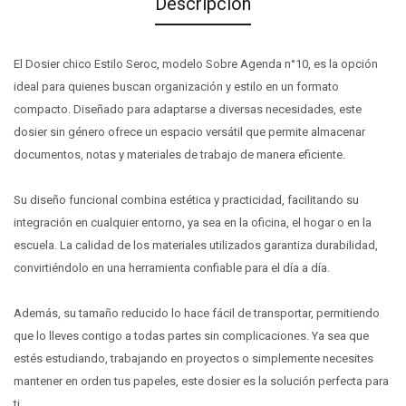
Descripción
El Dosier chico Estilo Seroc, modelo Sobre Agenda n°10, es la opción
ideal para quienes buscan organización y estilo en un formato
compacto. Diseñado para adaptarse a diversas necesidades, este
dosier sin género ofrece un espacio versátil que permite almacenar
documentos, notas y materiales de trabajo de manera eficiente.
Su diseño funcional combina estética y practicidad, facilitando su
integración en cualquier entorno, ya sea en la oficina, el hogar o en la
escuela. La calidad de los materiales utilizados garantiza durabilidad,
convirtiéndolo en una herramienta confiable para el día a día.
Además, su tamaño reducido lo hace fácil de transportar, permitiendo
que lo lleves contigo a todas partes sin complicaciones. Ya sea que
estés estudiando, trabajando en proyectos o simplemente necesites
mantener en orden tus papeles, este dosier es la solución perfecta para
ti.