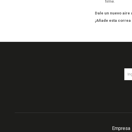
firme.
Dale un nuevo aire a
¡Añade esta correa
Empresa