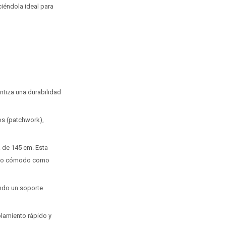
iéndola ideal para
ntiza una durabilidad
os (patchwork),
 de 145 cm. Esta
 uso cómodo como
endo un soporte
lamiento rápido y