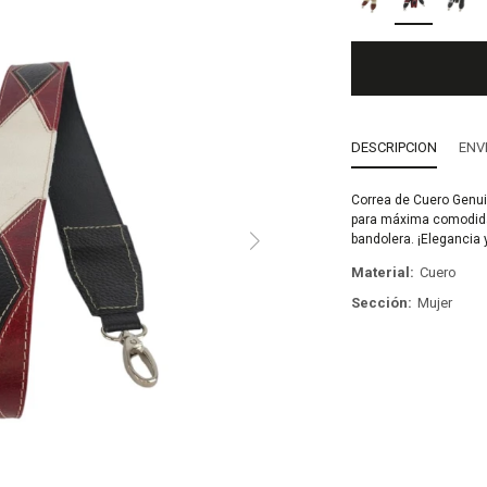
DESCRIPCION
ENV
Correa de Cuero Genu
para máxima comodidad
bandolera. ¡Elegancia y
Material
Cuero
Sección
Mujer