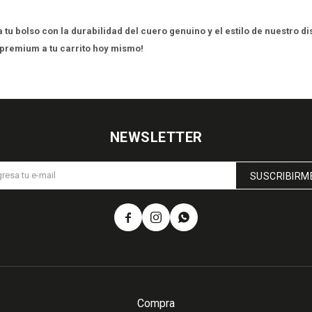
 tu bolso con la durabilidad del cuero genuino y el estilo de nuestro d
 premium a tu carrito hoy mismo!
NEWSLETTER
SUSCRIBIRM



Compra