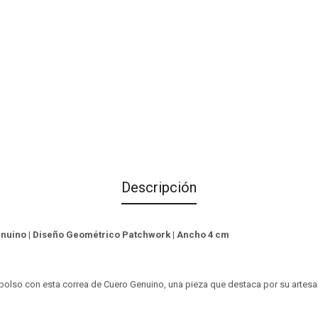
Descripción
nuino | Diseño Geométrico Patchwork | Ancho 4 cm
u bolso con esta correa de Cuero Genuino, una pieza que destaca por su arte