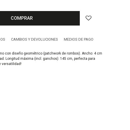
COMPRAR
IOS
CAMBIOS Y DEVOLUCIONES
MEDIOS DE PAGO
ino con diseño geométrico (patchwork de rombos). Ancho: 4 cm
. Longitud máxima (incl. ganchos): 145 cm, perfecta para
 versatilidad!