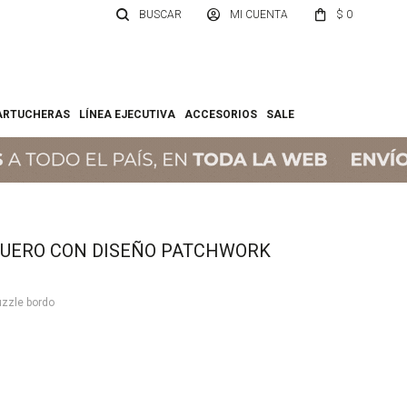
$
0
ARTUCHERAS
LÍNEA EJECUTIVA
ACCESORIOS
SALE
CUERO CON DISEÑO PATCHWORK
uzzle bordo