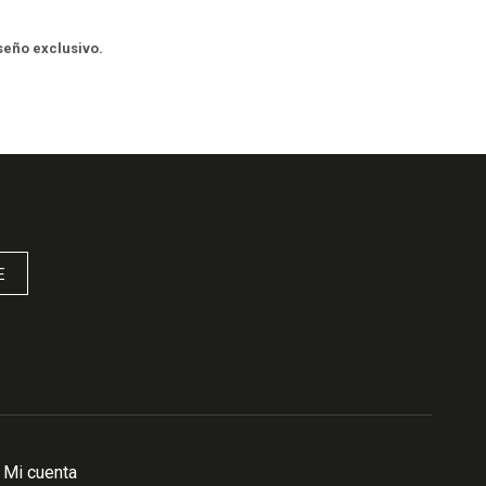
iseño exclusivo.
E
Mi cuenta