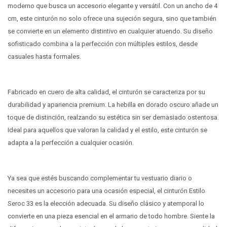
moderno que busca un accesorio elegante y versátil. Con un ancho de 4
cm, este cinturón no solo ofrece una sujeción segura, sino que también
se convierte en un elemento distintivo en cualquier atuendo. Su diseño
sofisticado combina a la perfección con múltiples estilos, desde
casuales hasta formales.
Fabricado en cuero de alta calidad, el cinturón se caracteriza por su
durabilidad y apariencia premium. La hebilla en dorado oscuro añade un
toque de distinción, realzando su estética sin ser demasiado ostentosa.
Ideal para aquellos que valoran la calidad y el estilo, este cinturón se
adapta a la perfección a cualquier ocasión.
Ya sea que estés buscando complementar tu vestuario diario o
necesites un accesorio para una ocasión especial, el cinturón Estilo
Seroc 33 es la elección adecuada. Su diseño clásico y atemporal lo
convierte en una pieza esencial en el armario de todo hombre. Siente la