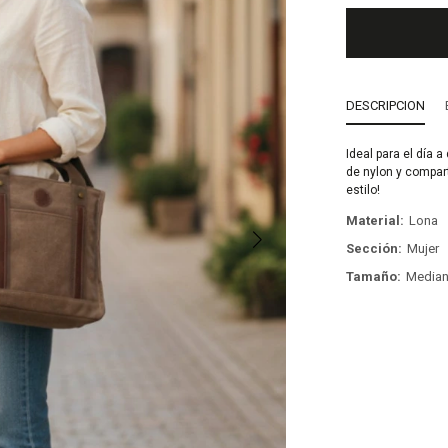
DESCRIPCION
Ideal para el día a
de nylon y compar
estilo!
Material
Lona
Sección
Mujer
Tamaño
Media