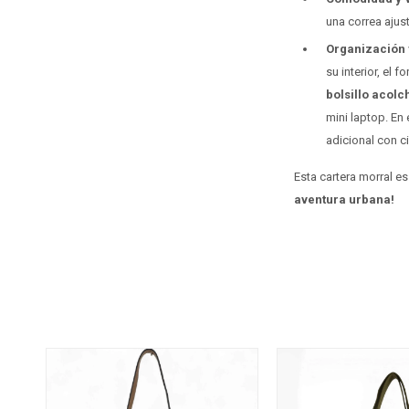
una correa ajus
Organización y
su interior, el
bolsillo acol
mini laptop. En 
adicional con ci
Esta cartera morral es
aventura urbana!