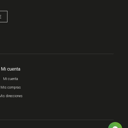
E
Mi cuenta
Mi cuenta
Mis compras
Mis direcciones