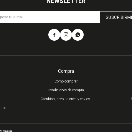
NEWSLETTER
SUSCRIBIRM



Compra
Cómo comprar
Condiciones de compra
Cambios, devoluciones y envíos.
uipo