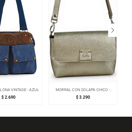
LONA VINTAGE - AZUL
MORRAL CON SOLAPA CHICO -
CHAMPAGNE
$
2.690
$
3.290