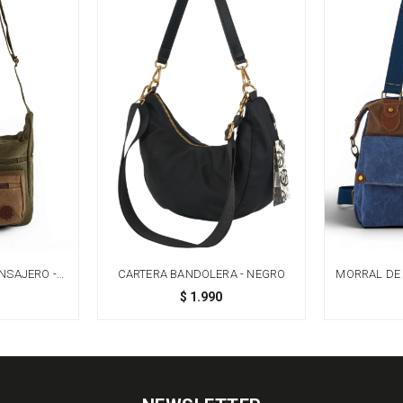
NSAJERO -
CARTERA BANDOLERA - NEGRO
MORRAL DE 
$
1.990