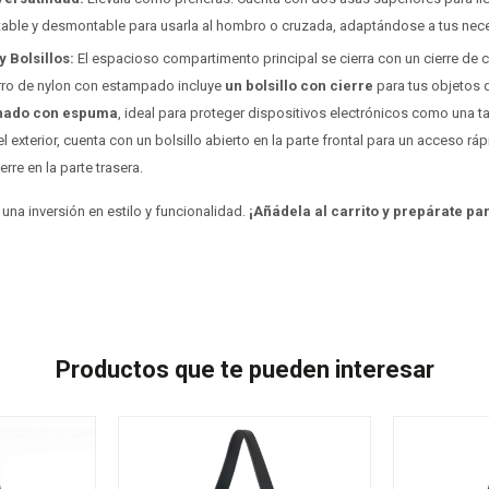
table y desmontable para usarla al hombro o cruzada, adaptándose a tus nec
 Bolsillos:
El espacioso compartimento principal se cierra con un cierre de c
 forro de nylon con estampado incluye
un bolsillo con cierre
para tus objetos d
chado con espuma
, ideal para proteger dispositivos electrónicos como una t
el exterior, cuenta con un bolsillo abierto en la parte frontal para un acceso ráp
erre en la parte trasera.
 una inversión en estilo y funcionalidad.
¡Añádela al carrito y prepárate pa
Productos que te pueden interesar