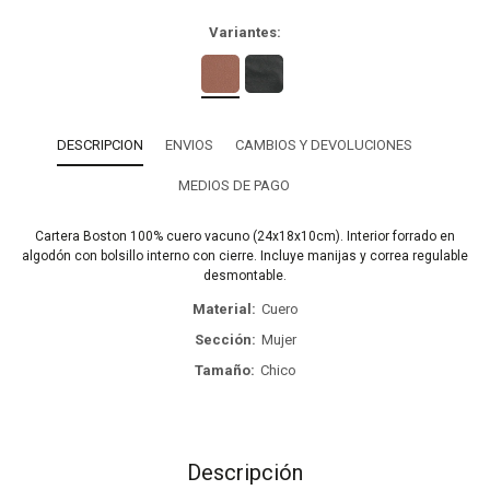
Variantes:
DESCRIPCION
ENVIOS
CAMBIOS Y DEVOLUCIONES
MEDIOS DE PAGO
Cartera Boston 100% cuero vacuno (24x18x10cm). Interior forrado en
algodón con bolsillo interno con cierre. Incluye manijas y correa regulable
desmontable.
Material
Cuero
Sección
Mujer
Tamaño
Chico
Descripción