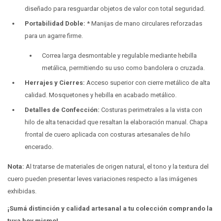
diseñado para resguardar objetos de valor con total seguridad.
Portabilidad Doble:
* Manijas de mano circulares reforzadas
para un agarre firme.
Correa larga desmontable y regulable mediante hebilla
metálica, permitiendo su uso como bandolera o cruzada.
Herrajes y Cierres:
Acceso superior con cierre metálico de alta
calidad. Mosquetones y hebilla en acabado metálico.
Detalles de Confección:
Costuras perimetrales a la vista con
hilo de alta tenacidad que resaltan la elaboración manual. Chapa
frontal de cuero aplicada con costuras artesanales de hilo
encerado.
Nota:
Al tratarse de materiales de origen natural, el tono y la textura del
cuero pueden presentar leves variaciones respecto a las imágenes
exhibidas.
¡Sumá distinción y calidad artesanal a tu colección comprando la
tuya hoy mismo!