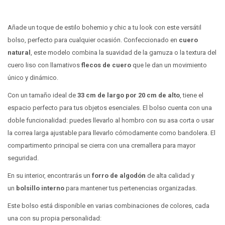
Añade un toque de estilo bohemio y chic a tu look con este versátil
bolso, perfecto para cualquier ocasión. Confeccionado en
cuero
natural
, este modelo combina la suavidad de la gamuza o la textura del
cuero liso con llamativos
flecos de cuero
que le dan un movimiento
único y dinámico.
Con un tamaño ideal de
33 cm de largo por 20 cm de alto
, tiene el
espacio perfecto para tus objetos esenciales. El bolso cuenta con una
doble funcionalidad: puedes llevarlo al hombro con su asa corta o usar
la correa larga ajustable para llevarlo cómodamente como bandolera. El
compartimento principal se cierra con una cremallera para mayor
seguridad.
En su interior, encontrarás un
forro de algodón
de alta calidad y
un
bolsillo interno
para mantener tus pertenencias organizadas.
Este bolso está disponible en varias combinaciones de colores, cada
una con su propia personalidad: