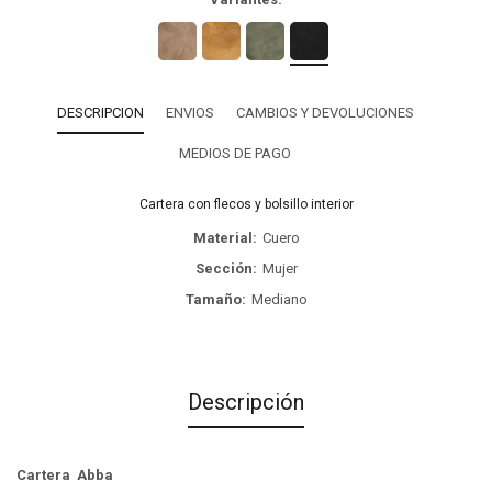
DESCRIPCION
ENVIOS
CAMBIOS Y DEVOLUCIONES
MEDIOS DE PAGO
Cartera con flecos y bolsillo interior
Material
Cuero
Sección
Mujer
Tamaño
Mediano
Descripción
Cartera Abba