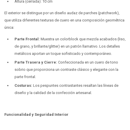
Altura (cerrada): 10 cm
El exterior se distingue por un diseño audaz de parches (patchwork),
que utiliza diferentes texturas de cuero en una composición geométrica
única:
Parte Frontal:
Muestra un colorblock que mezcla acabados (liso,
de grano, y brillante/glitter) en un patrón llamativo. Los detalles
metálicos aportan un toque sofisticado y contemporáneo.
Parte Trasera y Cierre:
Confeccionada en un cuero de tono
sobrio que proporciona un contraste clásico y elegante con la
parte frontal.
Costuras:
Los pespuntes contrastantes resaltan las líneas de
diseño y la calidad de la confección artesanal.
Funcionalidad y Seguridad Interior