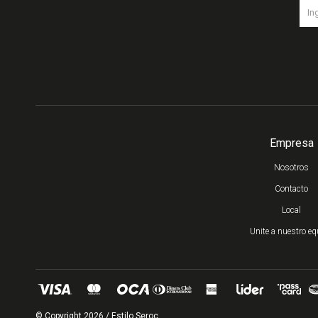
Empresa
Nosotros
Contacto
Local
Unite a nuestro eq
© Copyright 2026 / Estilo Seroc