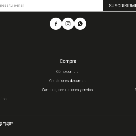
SUSCRIBIRM



Compra
Cómo comprar
Condiciones de compra
Cambios, devoluciones y envíos.
uipo