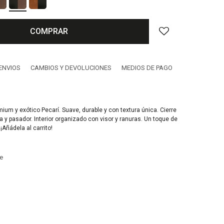
COMPRAR
ENVIOS
CAMBIOS Y DEVOLUCIONES
MEDIOS DE PAGO
um y exótico Pecarí. Suave, durable y con textura única. Cierre
 y pasador. Interior organizado con visor y ranuras. Un toque de
. ¡Añádela al carrito!
e