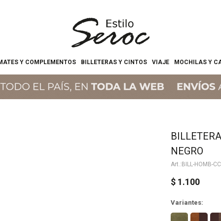
MATES Y COMPLEMENTOS
BILLETERAS Y CINTOS
VIAJE
MOCHILAS Y C
BILLETERA
NEGRO
BILL-HOMB-C
$
1.100
Variantes: