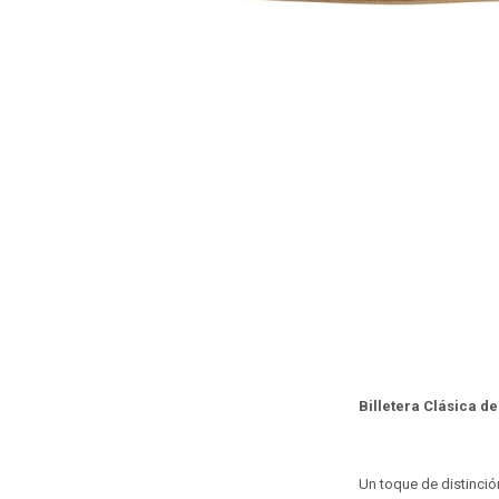
Billetera Clásica d
Un toque de distinción