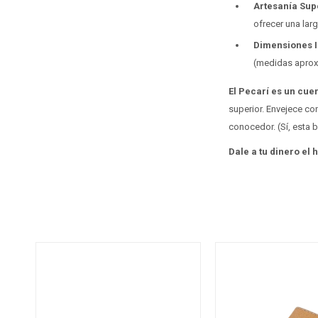
Artesanía Sup
ofrecer una larga
Dimensiones I
(medidas aprox
El Pecarí es un cuer
superior. Envejece co
conocedor. (Sí, esta b
Dale a tu dinero el 