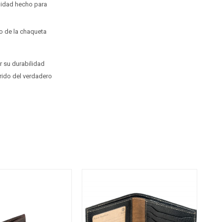
lidad hecho para
o de la chaqueta
 su durabilidad
erido del verdadero