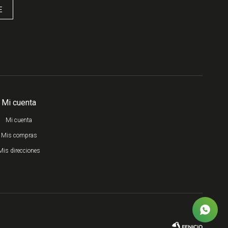
E
Mi cuenta
Mi cuenta
Mis compras
Mis direcciones