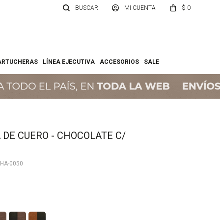
$
0
ARTUCHERAS
LÍNEA EJECUTIVA
ACCESORIOS
SALE
 DE CUERO - CHOCOLATE C/
CHA-0050