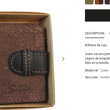
DESCRIPCION
Billetera de Lujo
Cuero vacuno premi
seguro de lengüeta
élite en tu bolsillo
Material
Cuero
Sección
Hombr