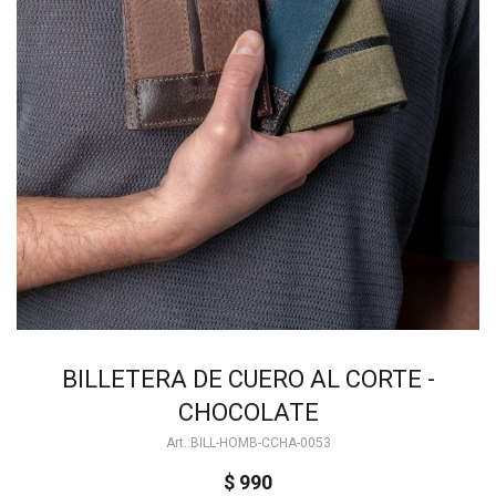
BILLETERA DE CUERO AL CORTE -
CHOCOLATE
BILL-HOMB-CCHA-0053
$
990