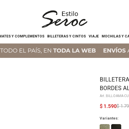
MATES Y COMPLEMENTOS
BILLETERAS Y CINTOS
VIAJE
MOCHILAS Y C
BILLETER
BORDES AL
BILL-DAMA-CU
$
1.590
$
1.7
Variantes: