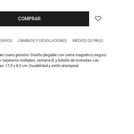
COMPRAR
ENVIOS
CAMBIOS Y DEVOLUCIONES
MEDIOS DE PAGO
 en cuero genuino. Diseño plegable con cierre magnético seguro.
o: tarjeteros múltiples, ventana ID y bolsillo de monedas con
s: 17,5 x 8,5 cm. Durabilidad y estilo atemporal.