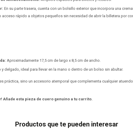
r:
En su parte trasera, cuenta con un bolsillo exterior que incorpora una cremal
acceso rápido a objetos pequeños sin necesidad de abrir la billetera por co
da:
Aproximadamente 17,5 cm de largo x 8,5 cm de ancho.
 y delgado, ideal para llevar en la mano o dentro de un bolso sin abultar.
o es práctica, sino un accesorio atemporal que complementa cualquier atuend
y! Añade esta pieza de cuero genuino a tu carrito.
Productos que te pueden interesar