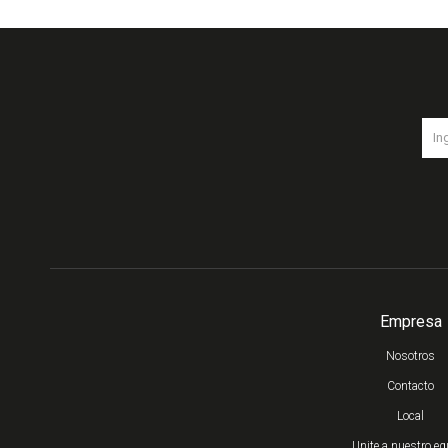
Empresa
Nosotros
Contacto
Local
Unite a nuestro eq