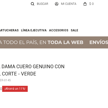
$
0
ARTUCHERAS
LÍNEA EJECUTIVA
ACCESORIOS
SALE
A DAMA CUERO GENUINO CON
 CORTE - VERDE
ER-0145
90
11