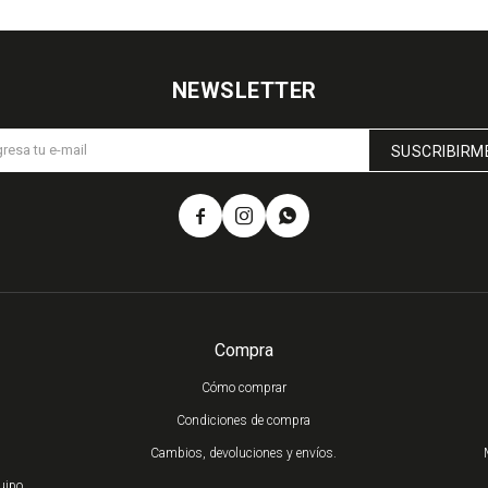
NEWSLETTER
SUSCRIBIRM



Compra
Cómo comprar
Condiciones de compra
Cambios, devoluciones y envíos.
uipo