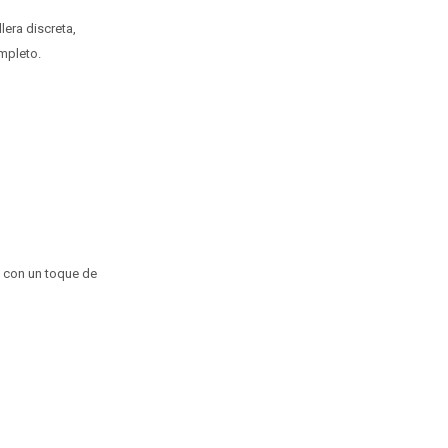
lera discreta,
mpleto.
o con un toque de