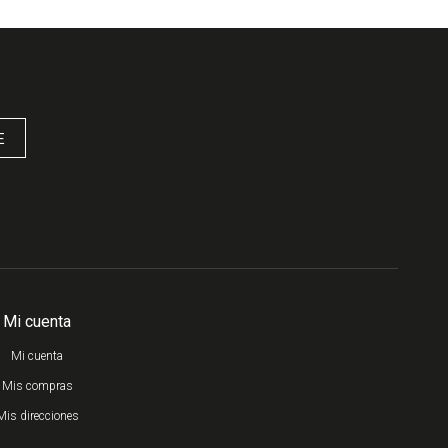
E
Mi cuenta
Mi cuenta
Mis compras
Mis direcciones