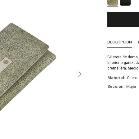
DESCRIPCION
Billetera de dama
Interior organizad
cremallera. Medida
Material
Cuero
Sección
Mujer