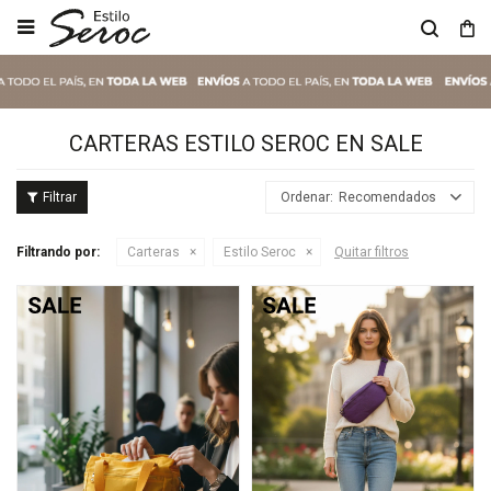

CARTERAS ESTILO SEROC EN SALE
Recomendados
Filtrando por:
Carteras
Estilo Seroc
Quitar filtros