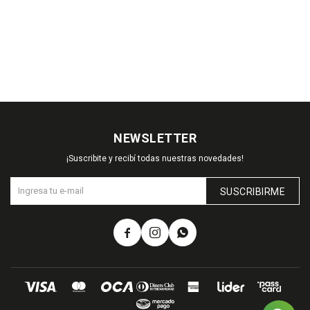
NEWSLETTER
¡Suscribite y recibí todas nuestras novedades!
SUSCRIBIRME


