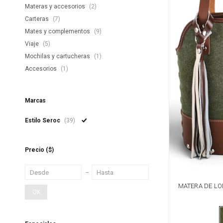
Materas y accesorios
(2)
Carteras
(7)
Mates y complementos
(9)
Viaje
(5)
Mochilas y cartucheras
(1)
Accesorios
(1)
Marcas
Estilo Seroc
(39)
Precio
($)
MATERA DE LO
OK