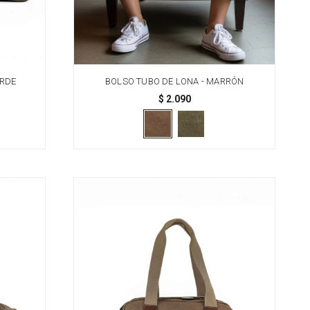
ERDE
BOLSO TUBO DE LONA - MARRÓN
$
2.090