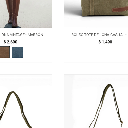
LONA VINTAGE - MARRÓN
BOLSO TOTE DE LONA CASUAL -
$
2.690
$
1.490