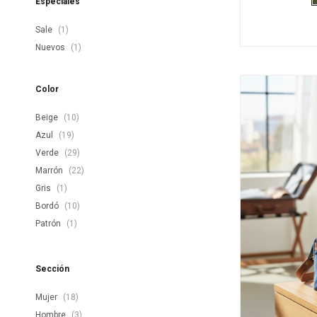
Especiales
Sale
(1)
Nuevos
(1)
Color
Beige
(10)
Azul
(19)
Verde
(29)
Marrón
(22)
Gris
(1)
Bordó
(10)
Patrón
(1)
Sección
Mujer
(18)
Hombre
(3)