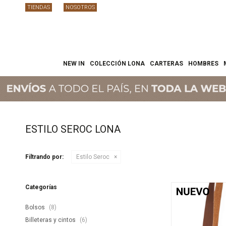
TIENDAS
NOSOTROS
NEW IN
COLECCIÓN LONA
CARTERAS
HOMBRES
ESTILO SEROC LONA
Filtrando por:
Estilo Seroc
Categorías
Bolsos
(8)
Billeteras y cintos
(6)