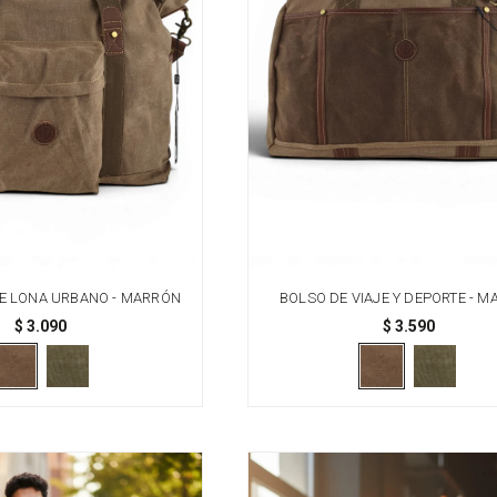
E LONA URBANO - MARRÓN
BOLSO DE VIAJE Y DEPORTE - 
$
3.090
$
3.590