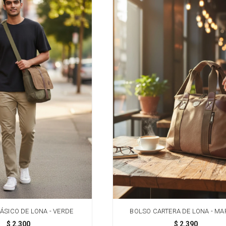
ÁSICO DE LONA - VERDE
BOLSO CARTERA DE LONA - M
$
2.300
$
2.390