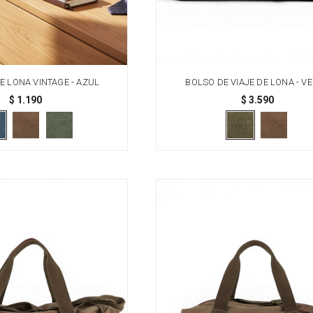
E LONA VINTAGE - AZUL
BOLSO DE VIAJE DE LONA - V
$
1.190
$
3.590