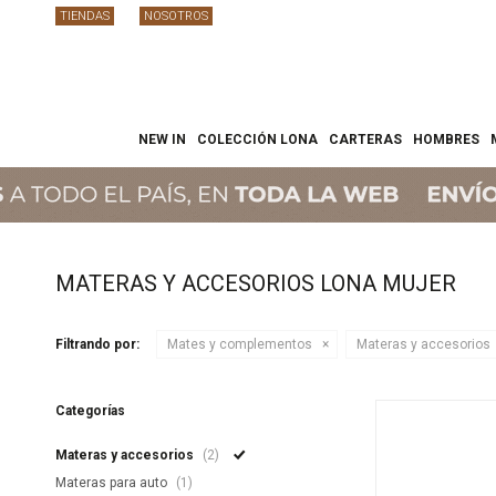
TIENDAS
NOSOTROS
NEW IN
COLECCIÓN LONA
CARTERAS
HOMBRES
MATERAS Y ACCESORIOS LONA MUJER
Filtrando por:
Mates y complementos
Materas y accesorios
Categorías
Materas y accesorios
(2)
Materas para auto
(1)