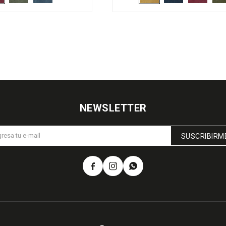
NEWSLETTER
SUSCRIBIRM


