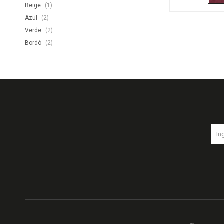
Beige
(1)
Azul
(2)
Verde
(2)
Bordó
(2)