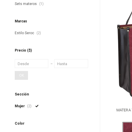
Sets materos
(1)
Marcas
Estilo Seroc
(2)
Precio
($)
OK
Sección
Mujer
(2)
MATERA 
Color