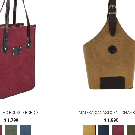
TIPO BOLSO - BORDÓ
MATERA CANASTO EN LONA - B
$
1.790
$
1.890