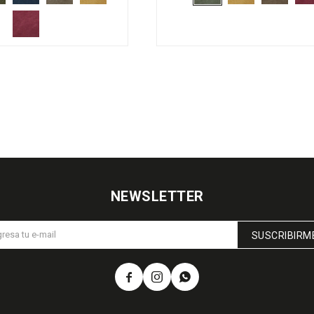
NEWSLETTER
SUSCRIBIRM


