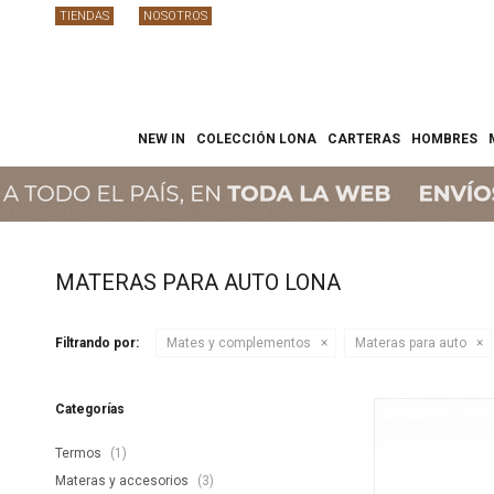
TIENDAS
NOSOTROS
NEW IN
COLECCIÓN LONA
CARTERAS
HOMBRES
MATERAS PARA AUTO LONA
Filtrando por:
Mates y complementos
Materas para auto
Categorías
Termos
(1)
Materas y accesorios
(3)