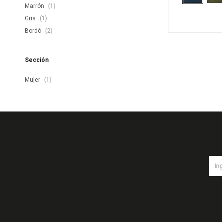
Marrón
(1)
Gris
(1)
Bordó
(2)
Sección
Mujer
(1)