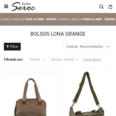

BOLSOS LONA GRANDE
Recomendados
Filtrando por:
Bolsos
Tamaño:
Grande
Quitar filtros