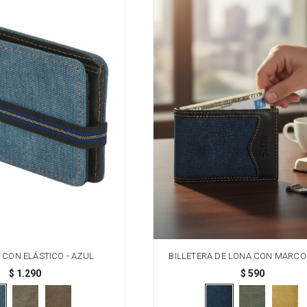
 CON ELÁSTICO - AZUL
BILLETERA DE LONA CON MARCO 
$
1.290
$
590