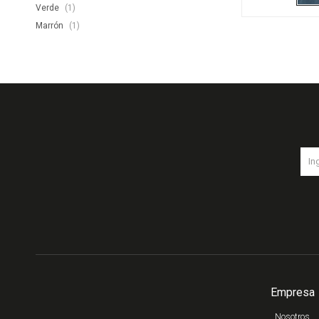
Verde
(1)
Marrón
(1)
Empresa
Nosotros