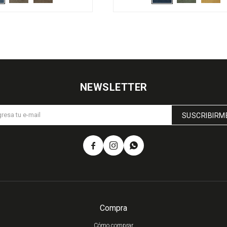
NEWSLETTER
SUSCRIBIRM



Compra
Cómo comprar