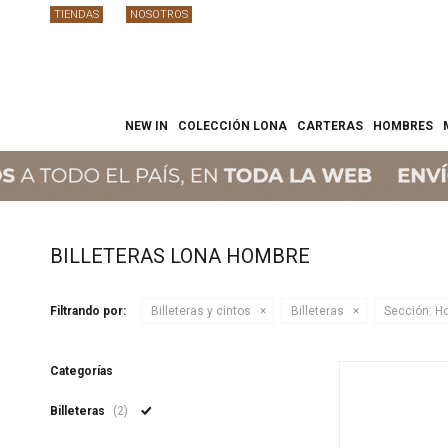
TIENDAS
NOSOTROS
NEW IN
COLECCIÓN LONA
CARTERAS
HOMBRES
BILLETERAS LONA HOMBRE
Filtrando por:
Billeteras y cintos
Billeteras
Sección:
Ho
Categorías
Billeteras
(2)