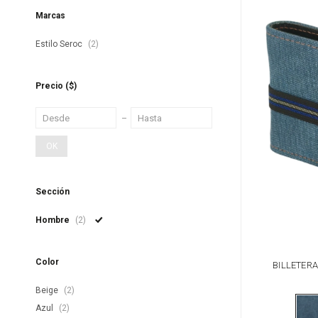
Marcas
Estilo Seroc
(2)
Precio
($)
OK
Sección
Hombre
(2)
Color
BILLETERA
Beige
(2)
Azul
(2)