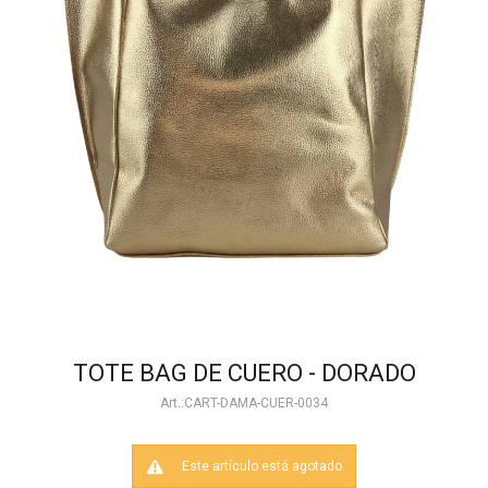
TOTE BAG DE CUERO - DORADO
CART-DAMA-CUER-0034
Este artículo está agotado.