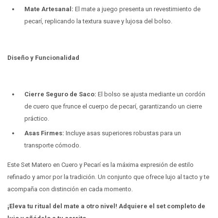
Mate Artesanal:
El mate a juego presenta un revestimiento de
pecarí, replicando la textura suave y lujosa del bolso.
Diseño y Funcionalidad
Cierre Seguro de Saco:
El bolso se ajusta mediante un cordón
de cuero que frunce el cuerpo de pecarí, garantizando un cierre
práctico.
Asas Firmes:
Incluye asas superiores robustas para un
transporte cómodo.
Este Set Matero en Cuero y Pecarí es la máxima expresión de estilo
refinado y amor por la tradición. Un conjunto que ofrece lujo al tacto y te
acompaña con distinción en cada momento.
¡Eleva tu ritual del mate a otro nivel! Adquiere el set completo de