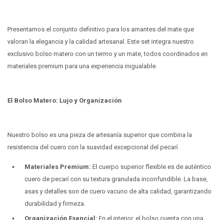
Presentamos el conjunto definitivo para los amantes del mate que
valoran la elegancia y la calidad artesanal. Este set integra nuestro
exclusivo bolso matero con un termo y un mate, todos coordinados en
materiales premium para una experiencia inigualable.
El Bolso Matero: Lujo y Organización
Nuestro bolso es una pieza de artesanía superior que combina la
resistencia del cuero con la suavidad excepcional del pecarí.
Materiales Premium:
El cuerpo superior flexible es de auténtico
cuero de pecarí con su textura granulada inconfundible. La base,
asas y detalles son de cuero vacuno de alta calidad, garantizando
durabilidad y firmeza.
Organización Esencial:
En el interior, el bolso cuenta con una