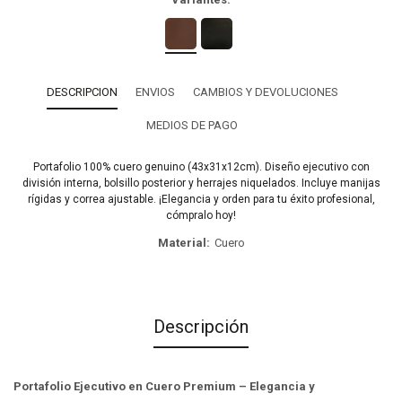
DESCRIPCION
ENVIOS
CAMBIOS Y DEVOLUCIONES
MEDIOS DE PAGO
Portafolio 100% cuero genuino (43x31x12cm). Diseño ejecutivo con
división interna, bolsillo posterior y herrajes niquelados. Incluye manijas
rígidas y correa ajustable. ¡Elegancia y orden para tu éxito profesional,
cómpralo hoy!
Material
Cuero
Descripción
Portafolio Ejecutivo en Cuero Premium – Elegancia y