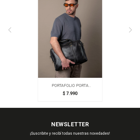
PORTAFOLIO PORTA
NOTEBOOK - MARRÓN
$
7.990
NEWSLETTER
¡Suscribite y recibí todas nuestras novedades!