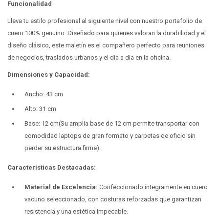
Funcionalidad
Lleva tu estilo profesional al siguiente nivel con nuestro portafolio de
cuero 100% genuino. Diseñado para quienes valoran la durabilidad y el
diseño clásico, este maletín es el compañero perfecto para reuniones
de negocios, traslados urbanos y el día a día en la oficina.
Dimensiones y Capacidad:
Ancho: 43 cm
Alto: 31 cm
Base: 12 cm(Su amplia base de 12 cm permite transportar con
comodidad laptops de gran formato y carpetas de oficio sin
perder su estructura firme).
Características Destacadas:
Material de Excelencia:
Confeccionado íntegramente en cuero
vacuno seleccionado, con costuras reforzadas que garantizan
resistencia y una estética impecable.