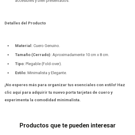
accesibles y bien presentados.
Detalles del Producto
Material:
Cuero Genuino.
Tamaño (Cerrado):
Aproximadamente 10 cm x 8 cm.
Tipo:
Plegable (Fold-over).
Estilo:
Minimalista y Elegante.
¡No esperes más para organizar tus esenciales con estilo! Haz
clic aquí para adquirir tu nuevo porta tarjetas de cuero y
experimenta la comodidad minimalista.
Productos que te pueden interesar