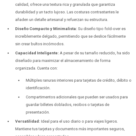
calidad, ofrece una textura rica y granulada que garantiza
durabilidad y un tacto lujoso. Las costuras contrastantes le
añaden un detalle artesanal y refuerzan su estructura.
Diseño Compacto y Minimalista:
Su diseño tipo fold-over es
increíblemente delgado, permitiendo que se deslice fácilmente
sin crear bultos incómodos.
Capacidad Inteligente:
A pesar de su tamaño reducido, ha sido
diseñado para maximizar el almacenamiento de forma
organizada. Cuenta con:
Múltiples ranuras interiores para tarjetas de crédito, débito o
identificación.
Compartimentos adicionales que pueden ser usados para
guardar billetes doblados, recibos o tarjetas de
presentación.
Versatilidad:
Ideal para el uso diario o para viajes ligeros.
Mantiene tus tarjetas y documentos más importantes seguros,