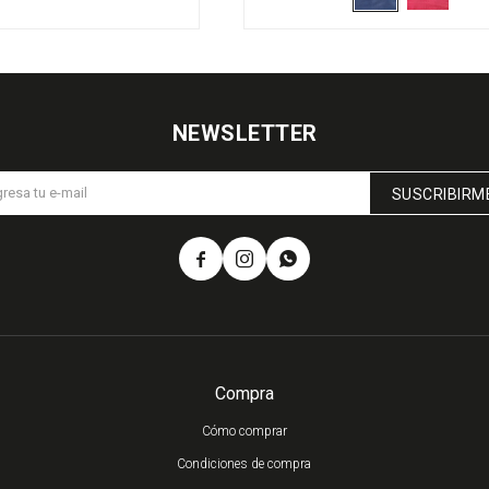
NEWSLETTER
SUSCRIBIRM



Compra
Cómo comprar
Condiciones de compra