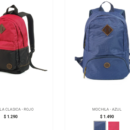
LA CLASICA - ROJO
MOCHILA - AZUL
$
1.290
$
1.490