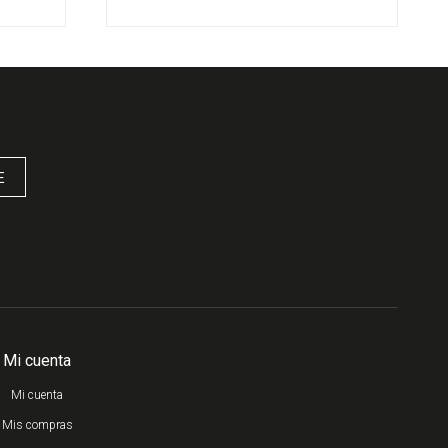
E
Mi cuenta
Mi cuenta
Mis compras