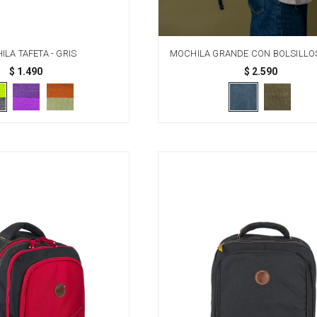
LA TAFETA - GRIS
MOCHILA GRANDE CON BOLSILLOS
$
1.490
$
2.590