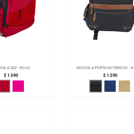
HILA 002 - ROJO
MOCHILA PORTA NOTEBOOK - 
$
1.590
$
1.590