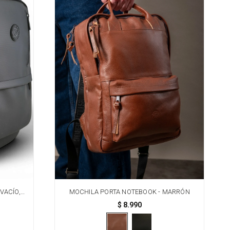
VACÍO,
MOCHILA PORTA NOTEBOOK - MARRÓN
USB
$
8.990