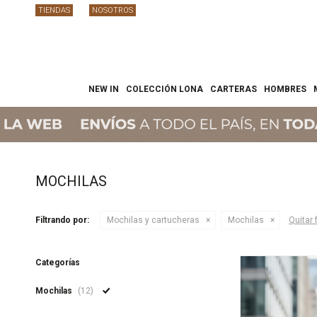
TIENDAS
NOSOTROS
NEW IN
COLECCIÓN LONA
CARTERAS
HOMBRES
MOCHILAS
Filtrando por:
Mochilas y cartucheras
Mochilas
Quitar f
Categorías
Mochilas
(12)