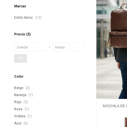
Marcas
Estilo Seroc
(12)
Precio
($)
OK
Color
Beige
(2)
Naranja
(1)
Rojo
(3)
MOCHILA DE 
Rosa
(1)
Violeta
(1)
Azul
(6)