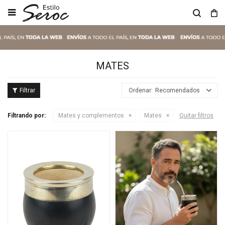

MATES
Recomendados
Filtrando por:
Mates y complementos
Mates
Quitar filtros