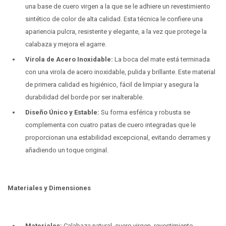
una base de cuero virgen a la que se le adhiere un revestimiento
sintético de color de alta calidad. Esta técnica le confiere una
apariencia pulcra, resistente y elegante, a la vez que protege la
calabaza y mejora el agarre.
Virola de Acero Inoxidable:
La boca del mate está terminada
con una virola de acero inoxidable, pulida y brillante. Este material
de primera calidad es higiénico, fácil de limpiar y asegura la
durabilidad del borde por ser inalterable.
Diseño Único y Estable:
Su forma esférica y robusta se
complementa con cuatro patas de cuero integradas que le
proporcionan una estabilidad excepcional, evitando derrames y
añadiendo un toque original.
Materiales y Dimensiones
Materiales:
Calabaza natural, cuero virgen, revestimiento