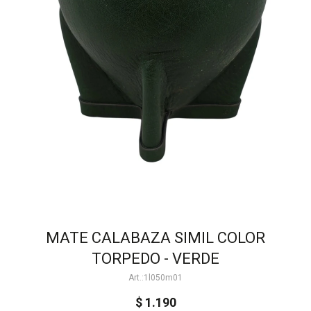
MATE CALABAZA SIMIL COLOR
TORPEDO - VERDE
1l050m01
$
1.190